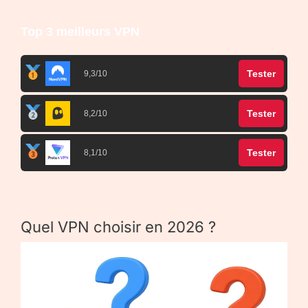
Top 3 meilleurs VPN
Tester
9,3/10
Tester
8,2/10
Tester
8,1/10
Quel VPN choisir en 2026 ?