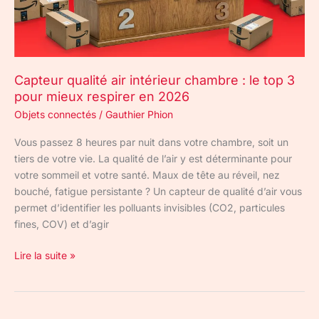
top
3
pour
mieux
Capteur qualité air intérieur chambre : le top 3
respirer
pour mieux respirer en 2026
en
2026
Objets connectés
/
Gauthier Phion
Vous passez 8 heures par nuit dans votre chambre, soit un
tiers de votre vie. La qualité de l’air y est déterminante pour
votre sommeil et votre santé. Maux de tête au réveil, nez
bouché, fatigue persistante ? Un capteur de qualité d’air vous
permet d’identifier les polluants invisibles (CO2, particules
fines, COV) et d’agir
Lire la suite »