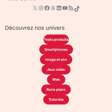
Découvrez nos univers
Tests produits
Smartphones
Image et son
Jeux vidéo
Web
Bons plans
Tutoriels