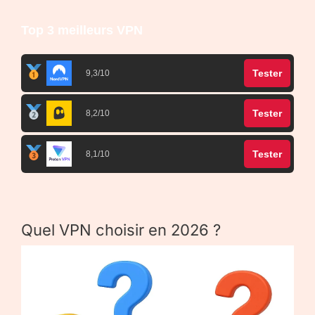
Top 3 meilleurs VPN
Tester
9,3/10
Tester
8,2/10
Tester
8,1/10
Quel VPN choisir en 2026 ?