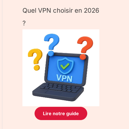
Quel VPN choisir en 2026
?
Lire notre guide