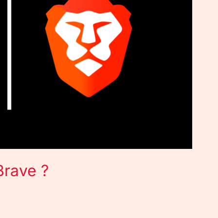
rave ?