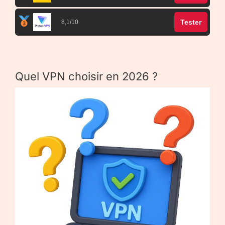
Tester
8,1/10
Quel VPN choisir en 2026 ?