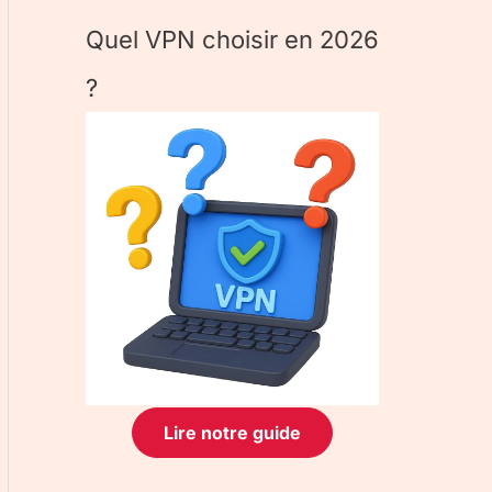
Quel VPN choisir en 2026
?
Lire notre guide