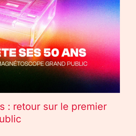
 : retour sur le premier
ublic