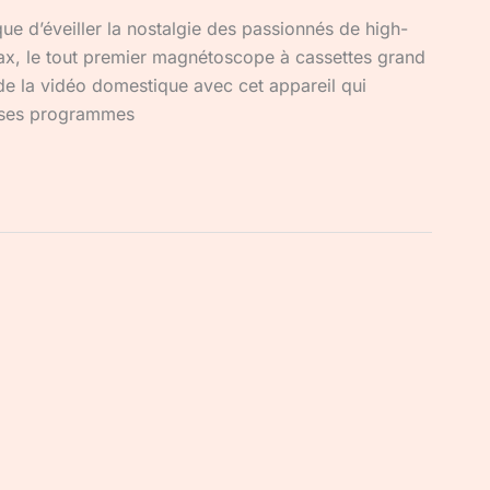
ue d’éveiller la nostalgie des passionnés de high-
ax, le tout premier magnétoscope à cassettes grand
de la vidéo domestique avec cet appareil qui
er ses programmes