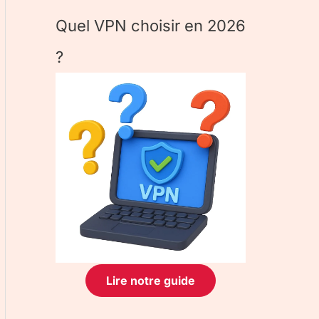
Quel VPN choisir en 2026
?
Lire notre guide