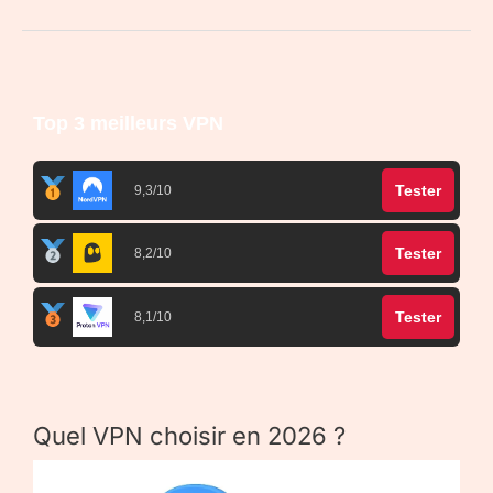
Top 3 meilleurs VPN
Tester
9,3/10
Tester
8,2/10
Tester
8,1/10
Quel VPN choisir en 2026 ?