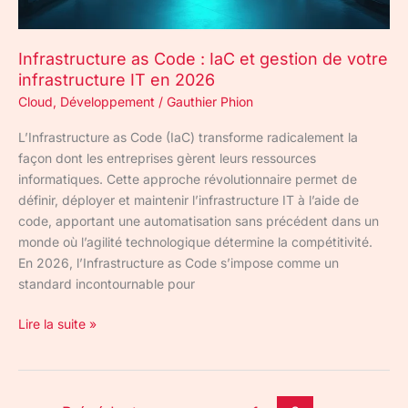
IT
en
2026
Infrastructure as Code : IaC et gestion de votre
infrastructure IT en 2026
Cloud
,
Développement
/
Gauthier Phion
L’Infrastructure as Code (IaC) transforme radicalement la
façon dont les entreprises gèrent leurs ressources
informatiques. Cette approche révolutionnaire permet de
définir, déployer et maintenir l’infrastructure IT à l’aide de
code, apportant une automatisation sans précédent dans un
monde où l’agilité technologique détermine la compétitivité.
En 2026, l’Infrastructure as Code s’impose comme un
standard incontournable pour
Lire la suite »