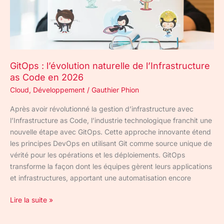
as
Code
en
2026
GitOps : l’évolution naturelle de l’Infrastructure
as Code en 2026
Cloud
,
Développement
/
Gauthier Phion
Après avoir révolutionné la gestion d’infrastructure avec
l’Infrastructure as Code, l’industrie technologique franchit une
nouvelle étape avec GitOps. Cette approche innovante étend
les principes DevOps en utilisant Git comme source unique de
vérité pour les opérations et les déploiements. GitOps
transforme la façon dont les équipes gèrent leurs applications
et infrastructures, apportant une automatisation encore
Lire la suite »