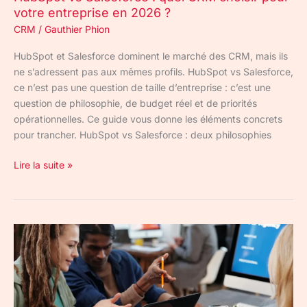
votre entreprise en 2026 ?
2026
CRM
/
Gauthier Phion
?
HubSpot et Salesforce dominent le marché des CRM, mais ils
ne s’adressent pas aux mêmes profils. HubSpot vs Salesforce,
ce n’est pas une question de taille d’entreprise : c’est une
question de philosophie, de budget réel et de priorités
opérationnelles. Ce guide vous donne les éléments concrets
pour trancher. HubSpot vs Salesforce : deux philosophies
Lire la suite »
HubSpot
CRM
pour
les
agences