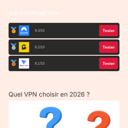
Top 3 meilleurs VPN
Tester
9,3/10
Tester
8,2/10
Tester
8,1/10
Quel VPN choisir en 2026 ?