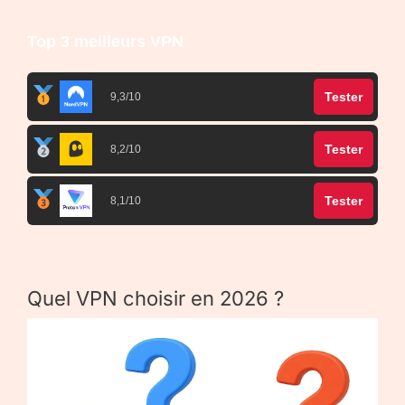
Top 3 meilleurs VPN
Tester
9,3/10
Tester
8,2/10
Tester
8,1/10
Quel VPN choisir en 2026 ?