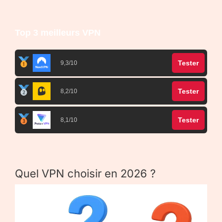
Top 3 meilleurs VPN
Tester
9,3/10
Tester
8,2/10
Tester
8,1/10
Quel VPN choisir en 2026 ?