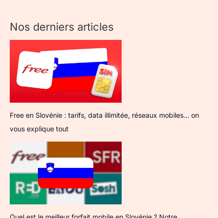
Nos derniers articles
Free en Slovénie : tarifs, data illimitée, réseaux mobiles… on
vous explique tout
Quel est le meilleur forfait mobile en Slovénie ? Notre