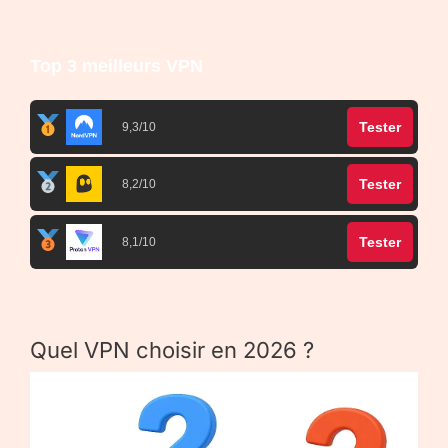
Top 3 meilleurs VPN
Tester
9,3/10
Tester
8,2/10
Tester
8,1/10
Quel VPN choisir en 2026 ?