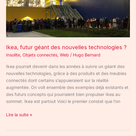
Ikea, futur géant des nouvelles technologies ?
Insolite
,
Objets connectés
,
Web
/
Hugo Bernard
Ikea pourrait devenir dans les années à suivre un géant des
nouvelles technologies, grâce à des produits et des meubles
connectés dont certains s’appuieraient sur la réalité
augmentée. On voit ensemble des exemples déjà existants et
des futurs concepts qui pourraient bien propulser Ikea au
sommet. Ikea est partout Voici le premier constat que l’on
Lire la suite »