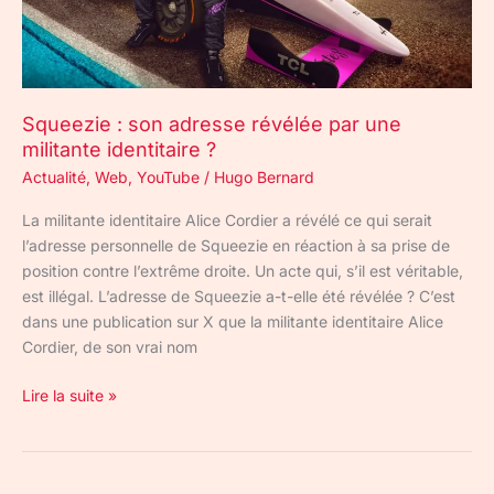
militante
identitaire
?
Squeezie : son adresse révélée par une
militante identitaire ?
Actualité
,
Web
,
YouTube
/
Hugo Bernard
La militante identitaire Alice Cordier a révélé ce qui serait
l’adresse personnelle de Squeezie en réaction à sa prise de
position contre l’extrême droite. Un acte qui, s’il est véritable,
est illégal. L’adresse de Squeezie a-t-elle été révélée ? C’est
dans une publication sur X que la militante identitaire Alice
Cordier, de son vrai nom
Lire la suite »