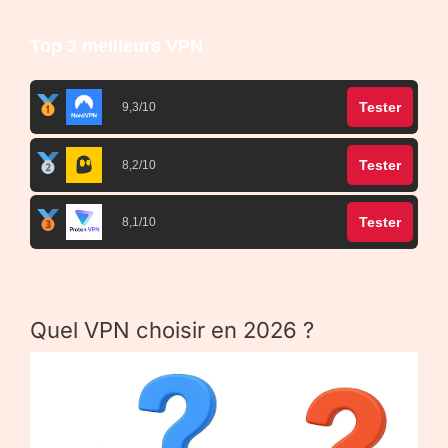
Top 3 meilleurs VPN
Tester
9,3/10
Tester
8,2/10
Tester
8,1/10
Quel VPN choisir en 2026 ?