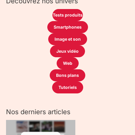
Découvrez nos univers
Tests produits
Smartphones
Image et son
Jeux vidéo
Web
Bons plans
Tutoriels
Nos derniers articles