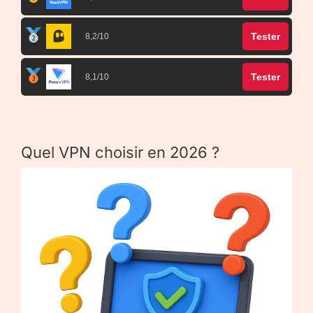
Tester
8,2/10
Tester
8,1/10
Quel VPN choisir en 2026 ?