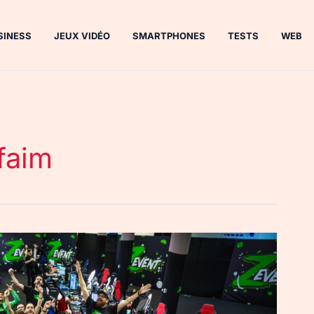
SINESS
JEUX VIDÉO
SMARTPHONES
TESTS
WEB
 faim