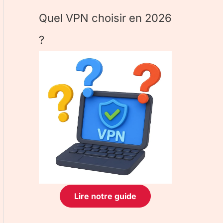
Quel VPN choisir en 2026
?
Lire notre guide