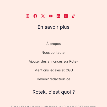
En savoir plus
À propos
Nous contacter
Ajouter des annonces sur Rotek
Mentions légales et CGU
Devenir rédacteur·ice
Rotek, c'est quoi ?
Rotek.fr est un site web lancé le 13 mars 2017 par une