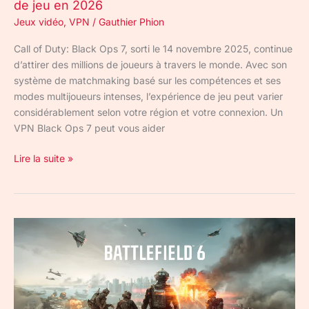
de jeu en 2026
Jeux vidéo
,
VPN
/
Gauthier Phion
Call of Duty: Black Ops 7, sorti le 14 novembre 2025, continue
d’attirer des millions de joueurs à travers le monde. Avec son
système de matchmaking basé sur les compétences et ses
modes multijoueurs intenses, l’expérience de jeu peut varier
considérablement selon votre région et votre connexion. Un
VPN Black Ops 7 peut vous aider
Lire la suite »
VPN
Battlefield
6
:
accéder
aux