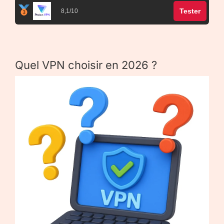
Tester
8,1/10
Quel VPN choisir en 2026 ?