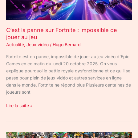
de
jouer
au
jeu
C’est la panne sur Fortnite : impossible de
jouer au jeu
Actualité
,
Jeux vidéo
/
Hugo Bernard
Fortnite est en panne, impossible de jouer au jeu vidéo d’Epic
Games en ce matin du lundi 20 octobre 2025. On vous
explique pourquoi le battle royale dysfonctionne et ce qu’il se
passe pour plein de jeux vidéo et autres services en ligne
dans le monde. Fortnite ne répond plus Plusieurs centaines de
joueurs sont
Lire la suite »
Pourquoi